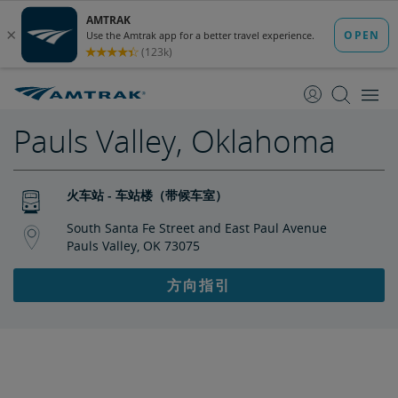
跳
跳
转
转
至
至
内
导
容
航
Pauls Valley, Oklahoma
火车站 - 车站楼（带候车室）
South Santa Fe Street and East Paul Avenue
Pauls Valley, OK 73075
方向指引