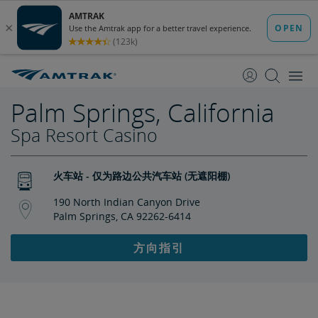
跳
跳
转
转
至
至
内
导
容
航
Palm Springs, California
Spa Resort Casino
火车站 - 仅为路边公共汽车站 (无遮阳棚)
190 North Indian Canyon Drive
Palm Springs, CA 92262-6414
方向指引