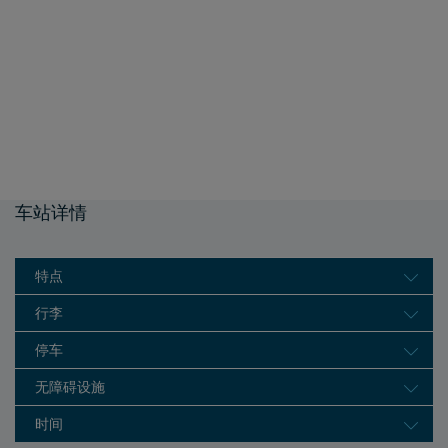
车站详情
特点
行李
停车
无障碍设施
时间