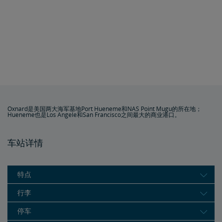
Oxnard是美国两大海军基地Port Hueneme和NAS Point Mugu的所在地；
Hueneme也是Los Angele和San Francisco之间最大的商业港口。
车站详情
特点
行李
停车