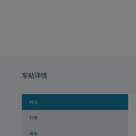
车站详情
特点
行李
停车