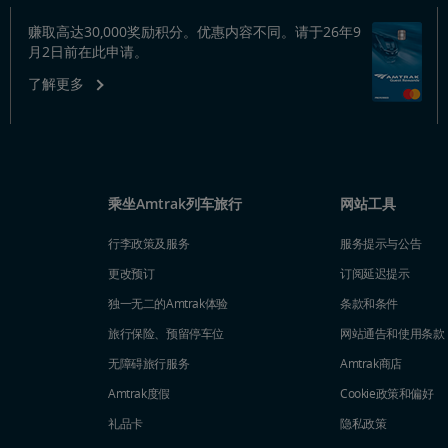
赚取高达30,000奖励积分。优惠内容不同。请于26年9
月2日前在此申请。
了解更多
乘坐Amtrak列车旅行
网站工具
行李政策及服务
服务提示与公告
更改预订
订阅延迟提示
独一无二的Amtrak体验
条款和条件
旅行保险、预留停车位
网站通告和使用条款
无障碍旅行服务
Amtrak商店
Amtrak度假
Cookie政策和偏好
礼品卡
隐私政策