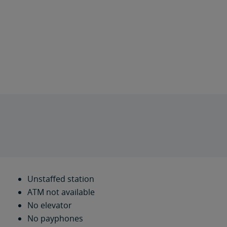
Unstaffed station
ATM not available
No elevator
No payphones