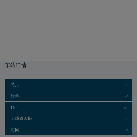
车站详情
特点
行李
停车
无障碍设施
时间