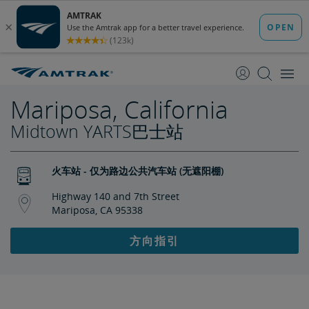
跳
跳
转
转
至
至
内
导
容
航
Mariposa, California
Midtown YARTS巴士站
火车站 - 仅为路边公共汽车站 (无遮阳棚)
Highway 140 and 7th Street
Mariposa, CA 95338
方向指引