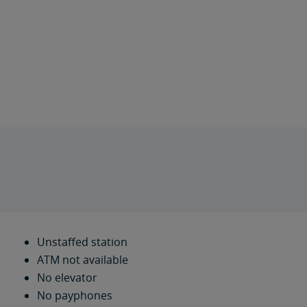
Unstaffed station
ATM not available
No elevator
No payphones