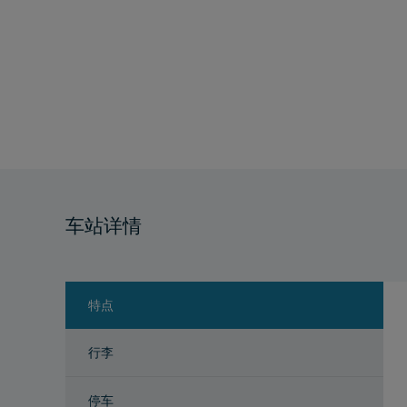
车站详情
特点
行李
停车