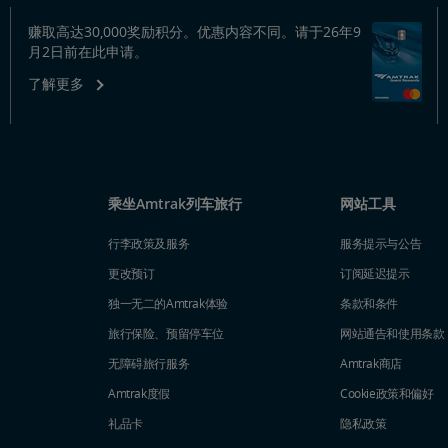
赚取高达30,000奖励积分。优惠内容不同。请于26年9
月2日前在此申请。
了解更多
乘坐Amtrak列车旅行
网站工具
行李政策及服务
服务提示与公告
更改预订
订阅延迟提示
独一无二的Amtrak体验
条款和条件
旅行保险、预留停车位
网站通告和使用条款
无障碍旅行服务
Amtrak商店
Amtrak度假
Cookie政策和偏好
礼品卡
隐私政策