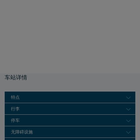
车站详情
特点
行李
停车
无障碍设施