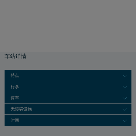
车站详情
特点
行李
停车
无障碍设施
时间