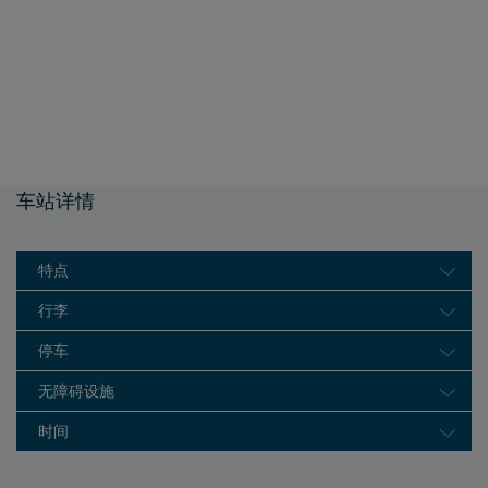
车站详情
特点
行李
停车
无障碍设施
时间