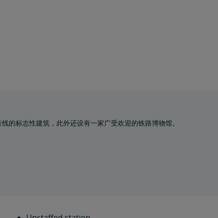
号线的标志性建筑，此外还设有一家广受欢迎的铁路博物馆。
Unstaffed station