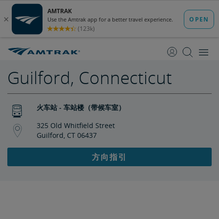
跳
跳
转
转
至
至
内
导
容
航
Guilford, Connecticut
火车站 - 车站楼（带候车室）
325 Old Whitfield Street
Guilford, CT 06437
方向指引