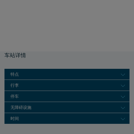
车站详情
特点
行李
停车
无障碍设施
时间