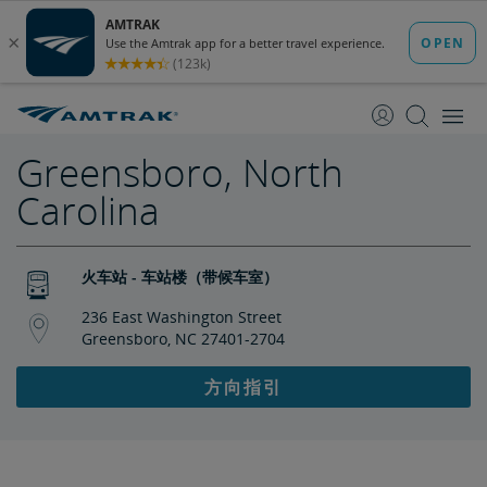
跳
跳
转
转
至
至
内
导
容
航
Greensboro, North
Carolina
火车站 - 车站楼（带候车室）
236 East Washington Street
Greensboro, NC 27401-2704
方向指引