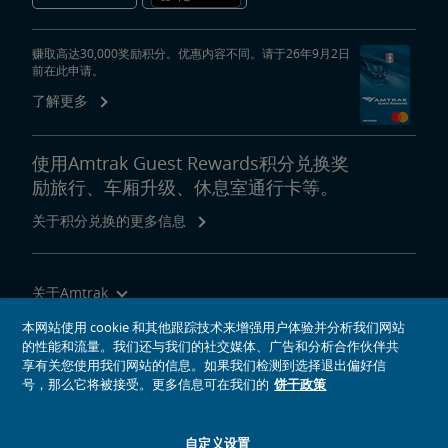
赚取高达30,000奖励积分。优惠内容不同。请于26年9月2日
前在此申请。
了解更多
使用Amtrak Guest Rewards积分兑换奖
励旅行、车厢升级、休息室通行卡等。
关于积分兑换的更多信息
关于Amtrak
乘坐Amtrak列车旅行
本网站使用 cookie 和其他跟踪技术来增强用户体验并分析我们网站
的性能和流量。我们还与我们的社交媒体、广告和分析合作伙伴共
网站工具
享有关您使用我们网站的信息。如果我们检测到选择退出偏好信
号，那么它将被接受。更多信息可在我们的
饼干政策
自定义设置
社交媒体偶像