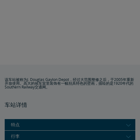
该车站被称为J. Douglas Gaylon Depot，经过大范围整修之后，于2005年重新
开放使用。高大的候车室里装饰有一幅别具特色的壁画，描绘的是1920年代的
Southern Railway交通网。
车站详情
特点
行李