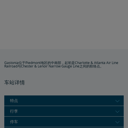
Gastonia位于Piedmont地区的中南部，起初是Charlotte & Atlanta Air Line
Railroad与Chester & Lenoir Narrow Gauge Line之间的联络点。
车站详情
特点
行李
停车