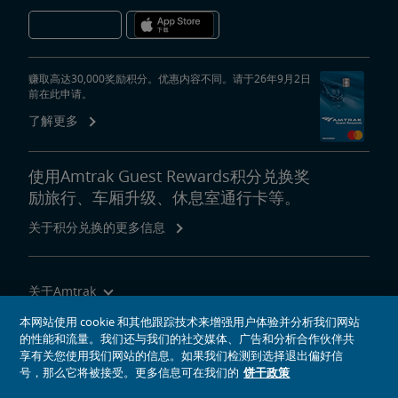
赚取高达30,000奖励积分。优惠内容不同。请于26年9月2日
前在此申请。
了解更多
使用Amtrak Guest Rewards积分兑换奖
励旅行、车厢升级、休息室通行卡等。
关于积分兑换的更多信息
关于Amtrak
乘坐Amtrak列车旅行
本网站使用 cookie 和其他跟踪技术来增强用户体验并分析我们网站
的性能和流量。我们还与我们的社交媒体、广告和分析合作伙伴共
网站工具
享有关您使用我们网站的信息。如果我们检测到选择退出偏好信
号，那么它将被接受。更多信息可在我们的
饼干政策