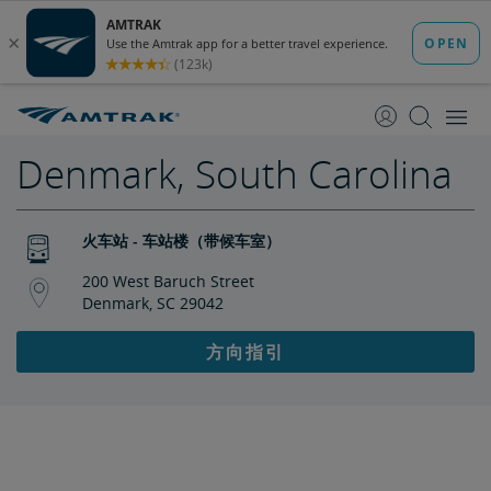
跳
跳
转
转
至
至
内
导
容
航
Denmark, South Carolina
火车站 - 车站楼（带候车室）
200 West Baruch Street
Denmark, SC 29042
方向指引