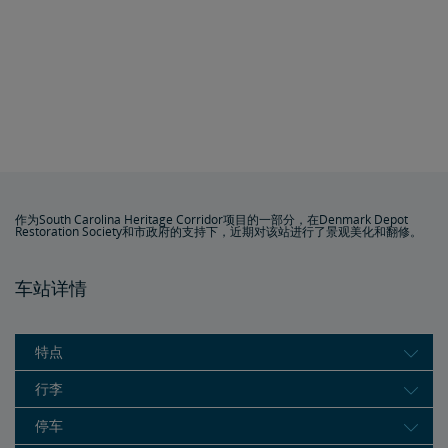
作为South Carolina Heritage Corridor项目的一部分，在Denmark Depot
Restoration Society和市政府的支持下，近期对该站进行了景观美化和翻修。
车站详情
特点
行李
停车