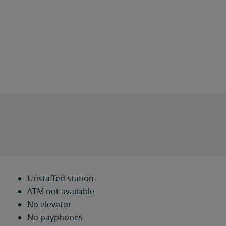
Unstaffed station
ATM not available
No elevator
No payphones