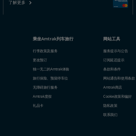
了解更多
乘坐Amtrak列车旅行
网站工具
行李政策及服务
服务提示与公告
更改预订
订阅延迟提示
独一无二的Amtrak体验
条款和条件
旅行保险、预留停车位
网站通告和使用条款
无障碍旅行服务
Amtrak商店
Amtrak度假
Cookie政策和偏好
礼品卡
隐私政策
联系我们