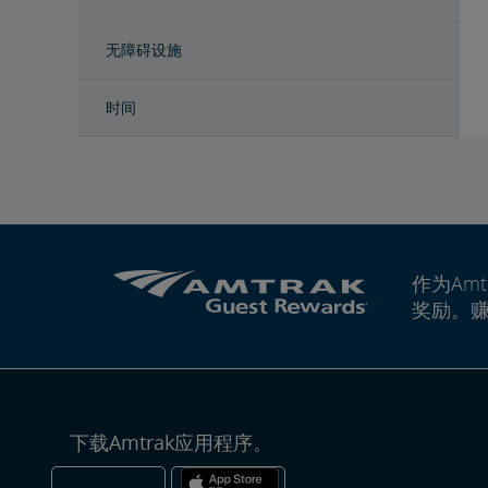
无障碍设施
时间
作为Amt
奖励。
下载Amtrak应用程序。