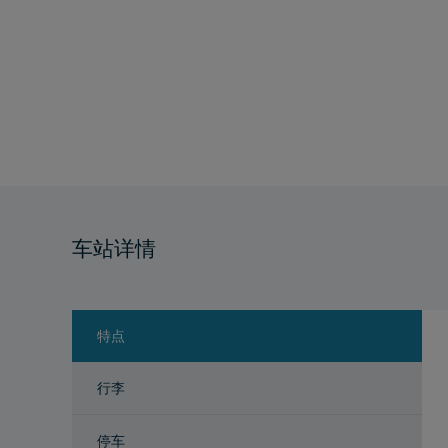
车站详情
特点
行李
停车