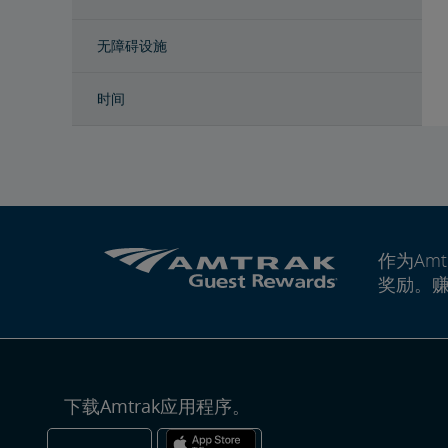
无障碍设施
时间
作为Amt
奖励。
下载Amtrak应用程序。