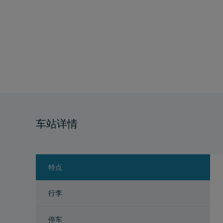
车站详情
特点
行李
停车