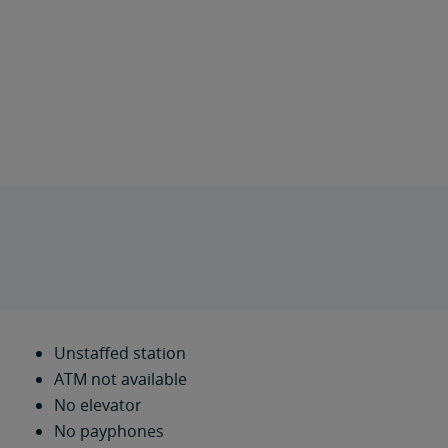
Unstaffed station
ATM not available
No elevator
No payphones