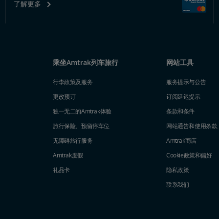
了解更多
乘坐Amtrak列车旅行
网站工具
行李政策及服务
服务提示与公告
更改预订
订阅延迟提示
独一无二的Amtrak体验
条款和条件
旅行保险、预留停车位
网站通告和使用条款
无障碍旅行服务
Amtrak商店
Amtrak度假
Cookie政策和偏好
礼品卡
隐私政策
联系我们