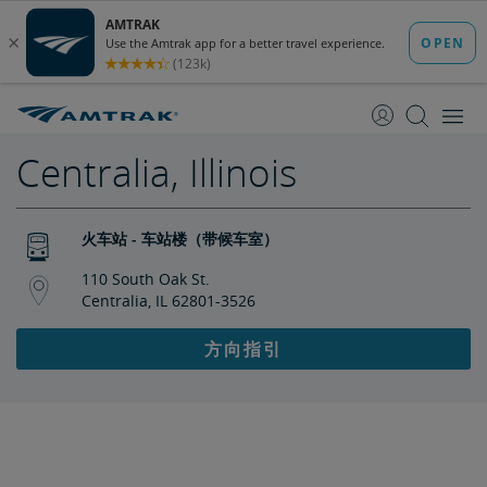
跳
跳
转
转
至
至
内
导
容
航
Centralia, Illinois
火车站 - 车站楼（带候车室）
110 South Oak St.
Centralia, IL 62801-3526
方向指引