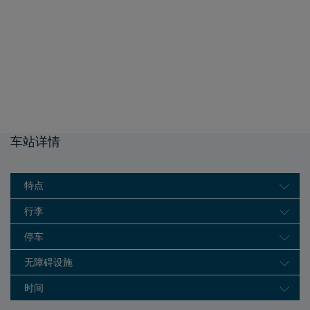
车站详情
特点
行李
停车
无障碍设施
时间