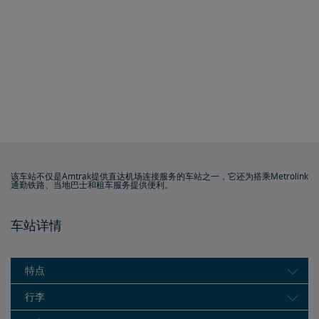
该车站不仅是Amtrak提供直达机场连接服务的车站之一，它还为搭乘Metrolink
通勤铁路、当地巴士和租车服务提供便利。
车站详情
特点
行李