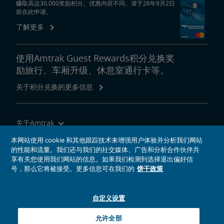
赚取高达30,000奖励积分。优惠内容不同。请于26年9月2日
前在此申请。
了解更多
使用Amtrak Guest Rewards积分兑换奖
励旅行、车厢升级、休息室通行卡等。
关于积分兑换的更多信息
关于Amtrak
乘坐Amtrak列车旅行
本网站使用 cookie 和其他跟踪技术来增强用户体验并分析我们网站
的性能和流量。我们还与我们的社交媒体、广告和分析合作伙伴共
网站工具
享有关您使用我们网站的信息。如果我们检测到选择退出偏好信
号，那么它将被接受。更多信息可在我们的
饼干政策
自定义设置
社交媒体偶像
Amtrak的Facebook主页将在新窗口中打开
Amtrak的Twitter主页将在新窗口中打开
Amtrak的Instagram主页将在新窗口中打开
Amtrak的Linkedin主页将在新窗口中打开
Amtrak的YouTube主页将在新窗口中打开
Pinterest将在新窗口中打开
允许全部