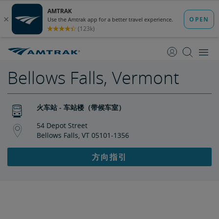
跳
跳
转
转
至
至
内
导
容
航
Bellows Falls, Vermont
火车站 - 车站楼（带候车室）
54 Depot Street
Bellows Falls, VT 05101-1356
方向指引