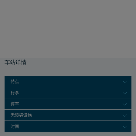
车站详情
特点
行李
停车
无障碍设施
时间