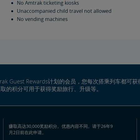
No Amtrak ticketing kiosks
Unaccompanied child travel not allowed
No vending machines
rak Guest Rewards计划的会员，您每次搭乘列车都可获
赚取的积分可用于获得奖励旅行、升级等。
赚取高达30,000奖励积分。优惠内容不同。请于26年9
月2日前在此申请。