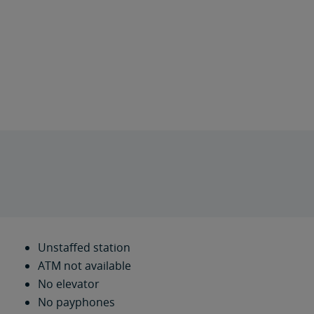
Unstaffed station
ATM not available
No elevator
No payphones