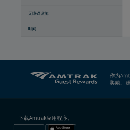
无障碍设施
时间
作为Amt
奖励。
下载Amtrak应用程序。