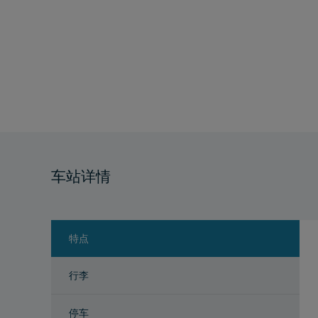
车站详情
特点
行李
停车