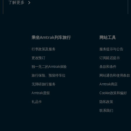
了解更多
乘坐Amtrak列车旅行
网站工具
行李政策及服务
服务提示与公告
更改预订
订阅延迟提示
独一无二的Amtrak体验
条款和条件
旅行保险、预留停车位
网站通告和使用条款
无障碍旅行服务
Amtrak商店
Amtrak度假
Cookie政策和偏好
礼品卡
隐私政策
联系我们