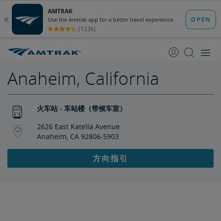
跳
跳
转
转
至
至
内
导
容
航
Anaheim, California
火车站 - 车站楼（带候车室）
2626 East Katella Avenue
Anaheim, CA 92806-5903
方向指引