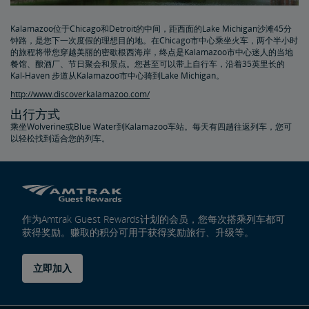
Kalamazoo位于Chicago和Detroit的中间，距西面的Lake Michigan沙滩45分
钟路，是您下一次度假的理想目的地。在Chicago市中心乘坐火车，两个半小时
的旅程将带您穿越美丽的密歇根西海岸，终点是Kalamazoo市中心迷人的当地
餐馆、酿酒厂、节日聚会和景点。您甚至可以带上自行车，沿着35英里长的
Kal-Haven 步道从Kalamazoo市中心骑到Lake Michigan。
http://www.discoverkalamazoo.com/
出行方式
乘坐Wolverine或Blue Water到Kalamazoo车站。每天有四趟往返列车，您可
以轻松找到适合您的列车。
作为Amtrak Guest Rewards计划的会员，您每次搭乘列车都可
获得奖励。赚取的积分可用于获得奖励旅行、升级等。
立即加入