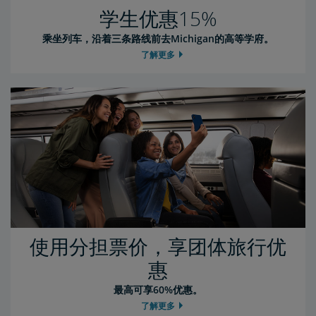
学生优惠15%
乘坐列车，沿着三条路线前去Michigan的高等学府。
了解更多
使用分担票价，享团体旅行优
惠
最高可享60%优惠。
了解更多