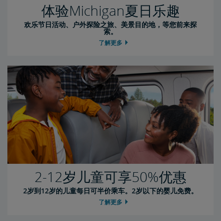
体验Michigan夏日乐趣
欢乐节日活动、户外探险之旅、美景目的地，等您前来探
索。
了解更多
2-12岁儿童可享50%优惠
2岁到12岁的儿童每日可半价乘车。2岁以下的婴儿免费。
了解更多