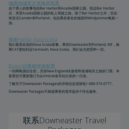
缅因州城市之光海岸风景
这个诱人的套餐包括Bar Harbor和Acadia国家公园。抵达Bar Harbor
后，享受Acadia国家公园的私人驾驶之旅。除了Bar Harbor之外，您还
将造访Camden和Portland，包括乘坐著名的缅因州Windjammer帆船一
游。
体验Halifax Nova Scotia
我们最受欢迎的Nova Scotia套餐。乘坐Downeaster到Portland, ME，换
乘CAT渡轮到达Yarmouth, Nova Scotia。我们会为您照料一切。
Boston过夜精华游套票
一到两晚酒店住宿，另加New England水族馆和老城电车之旅的门票。本
套票也可重新预订为从Amtrak各车站出发的一日游。
了解关于Downeaster Packages的详细信息或致电1-888-574-0777。
Downeaster Packages可根据乘客的需求提供个性化服务。
联系Downeaster Travel