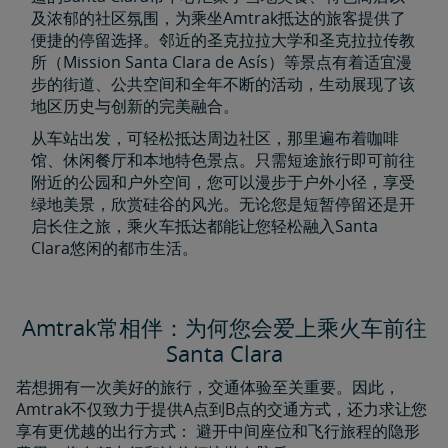
及浓郁的社区氛围，为乘坐Amtrak抵达的旅客提供了
便捷的停留选择。邻近的圣克拉拉大学和圣克拉拉传教
所（Mission Santa Clara de Asís）等景点有着适宜漫
步的街道、公共空间和全年不断的活动，生动展现了该
地区历史与创新的完美融合。
从车站出发，可轻松抵达周边社区，那里遍布着咖啡
馆、休闲餐厅和本地特色景点。只需短途旅行即可前往
附近的公园和户外空间，您可以漫步于户外小径，享受
绿地美景，欣赏硅谷的风光。无论您是短暂停留还是开
启长住之旅，乘火车抵达都能让您轻松融入Santa
Clara悠闲的都市生活。
Amtrak常相伴：为何您会爱上乘火车前往
Santa Clara
若想拥有一次美好的旅行，交通体验至关重要。因此，
Amtrak不仅致力于提供A点到B点的交通方式，还力求让您
享有更优越的出行方式： 避开中间座位和飞行旅程的隐形