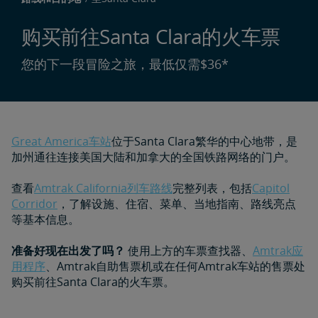
购买前往Santa Clara的火车票
您的下一段冒险之旅，最低仅需$36*
Great America车站
位于Santa Clara繁华的中心地带，是
加州通往连接美国大陆和加拿大的全国铁路网络的门户。
查看
Amtrak California列车路线
完整列表，包括
Capitol
Corridor
，了解设施、住宿、菜单、当地指南、路线亮点
等基本信息。
准备好现在出发了吗？
使用上方的车票查找器、
Amtrak应
用程序
、Amtrak自助售票机或在任何Amtrak车站的售票处
购买前往Santa Clara的火车票。