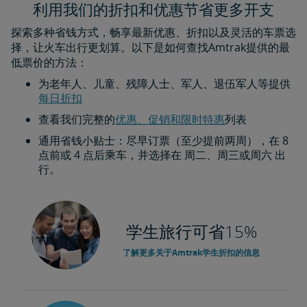
利用我们的折扣和优惠节省更多开支
探索多种省钱方式，畅享最新优惠、折扣以及灵活的车票选
择，让火车出行更划算。以下是如何查找Amtrak提供的最
低票价的方法：
为老年人、儿童、残障人士、军人、退伍军人等提供
每日折扣​​​​​​​
查看我们完整的
优惠、促销和限时特惠
列表
通用省钱小贴士：尽早订票（至少提前两周），在 8
点前或 4 点后乘车，并选择在 周二、周三或周六 出
行。
学生旅行可省15%
了解更多关于Amtrak学生折扣的信息