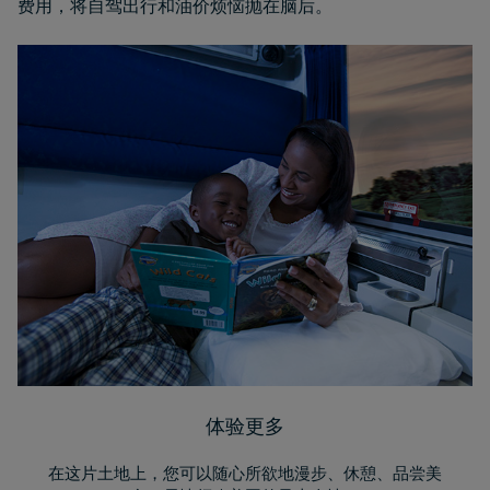
费用，将自驾出行和油价烦恼抛在脑后。
体验更多
在这片土地上，您可以随心所欲地漫步、休憩、品尝美