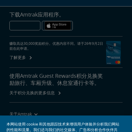
下载Amtrak应用程序。
赚取高达30,000奖励积分。优惠内容不同。请于26年9月2日
前在此申请。
了解更多
使用Amtrak Guest Rewards积分兑换奖
励旅行、车厢升级、休息室通行卡等。
关于积分兑换的更多信息
关于Amtrak
乘坐Amtrak列车旅行
本网站使用 cookie 和其他跟踪技术来增强用户体验并分析我们网站
的性能和流量。我们还与我们的社交媒体、广告和分析合作伙伴共
网站工具