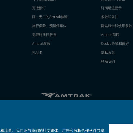
更改预订
订阅延迟提示
独一无二的Amtrak体验
条款和条件
旅行保险、预留停车位
网站通告和使用条款
无障碍旅行服务
Amtrak商店
Amtrak度假
Cookie政策和偏好
礼品卡
隐私政策
联系我们
Amtrak的Facebook主页将在新窗口中打开
Amtrak的Twitter主页将在新窗口中打开
Amtrak的Instagram主页将在新窗口
Amtrak的Linkedin主页将在新
Amtrak的YouTube主页
Pinterest将在新窗口
© 2026
National Railroad Passenger Corporation
的性能和流量。我们还与我们的社交媒体、广告和分析合作伙伴共享