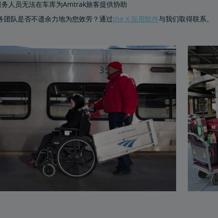
Cap服务人员无法在车库为Amtrak旅客提供协助
p服务团队是否不遗余力地为您效劳？通过
the X 应用软件
与我们取得联系。