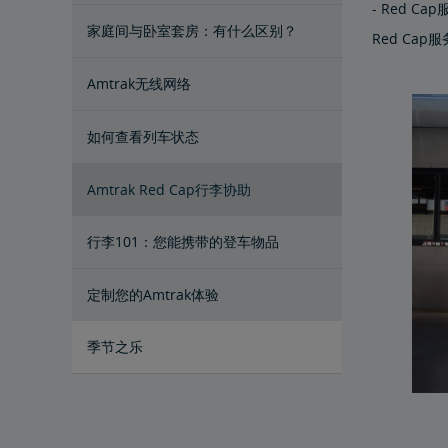
- Red 
家庭间与卧室套房：有什么区别？
Red Ca
Amtrak无线网络
如何查看列车状态
Amtrak Red Cap行李协助
行李101：您能携带的登车物品
定制您的Amtrak体验
季节之乐
轻松乘坐列车，畅享4城圣诞节日体验
5条冬日最佳列车路线