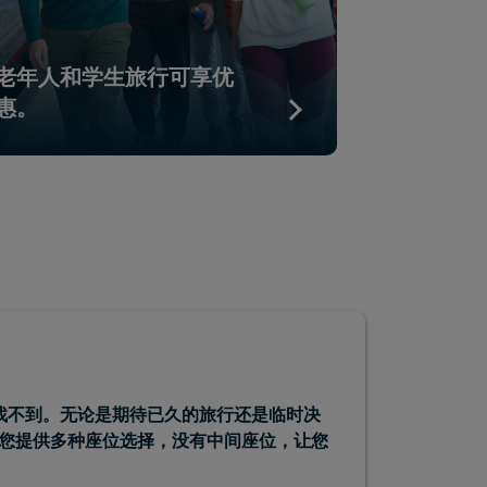
老年人和学生旅行可享优
一起出发
惠。
乘车享受
本找不到。无论是期待已久的旅行还是临时决
您提供多种座位选择，没有中间座位，让您