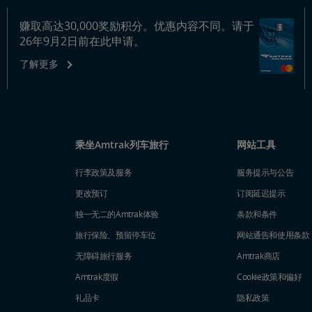
赚取高达30,000奖励积分。优惠内容不同。请于
26年9月2日前在此申请。
了解更多
乘坐Amtrak列车旅行
网站工具
行李政策及服务
服务提示与公告
更改预订
订阅延迟提示
独一无二的Amtrak体验
条款和条件
旅行保险、预留停车位
网站通告和使用条款
无障碍旅行服务
Amtrak商店
Amtrak度假
Cookie政策和偏好
礼品卡
隐私政策