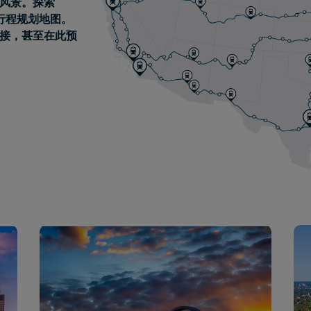
风景。探索
式行程规划地图。
接，甚至在此预