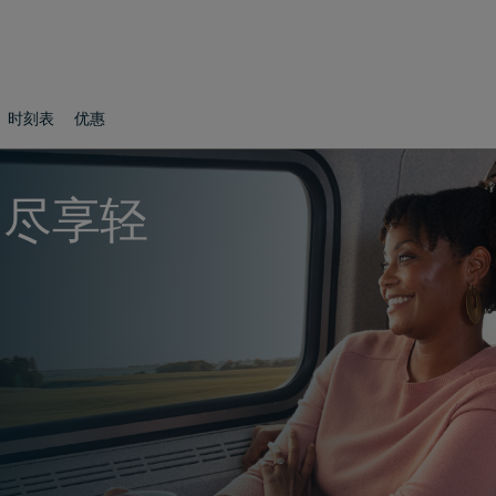
时刻表
优惠
票，尽享轻