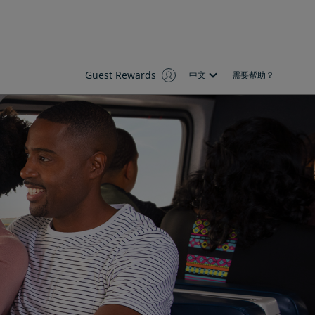
Guest Rewards
中文
需要帮助？