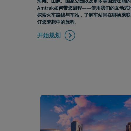
海滩、山脉、国家公园以及更多美国最壮丽的
Amtrak如何带您启程——使用我们的互动
探索火车路线与车站，了解车站间在哪换乘联
订您梦想中的旅程。
开始规划