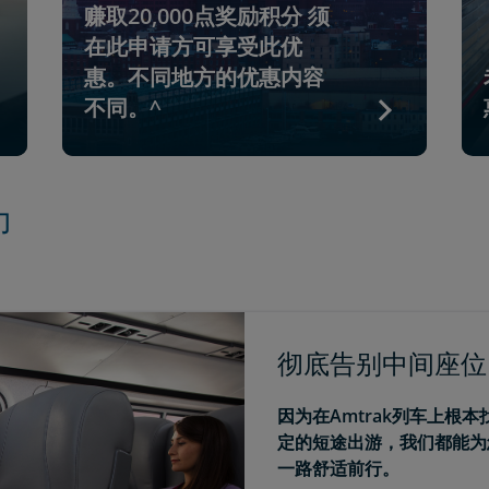
赚取20,000点奖励积分 须
在此申请方可享受此优
惠。不同地方的优惠内容
不同。^
力
彻底告别中间座位
因为在Amtrak列车上根
定的短途出游，我们都能为
一路舒适前行。