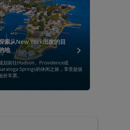
探索从New York出发的目
的地
规划前往Hudson、Providence或
Saratoga Springs的休闲之旅，享受超值
低价车票。