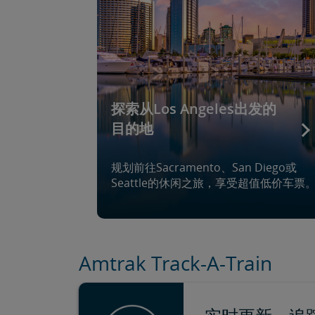
探索从Los Angeles出发的
目的地
规划前往Sacramento、San Diego或
Seattle的休闲之旅，享受超值低价车票
Amtrak Track-A-Train