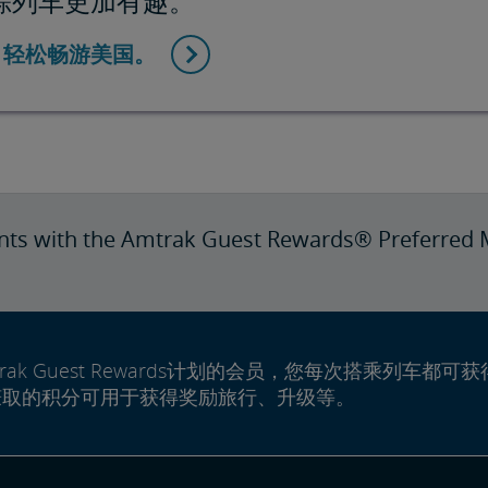
踪列车更加有趣。
，轻松畅游美国。
nts with the Amtrak Guest Rewards® Preferred 
rak Guest Rewards计划的会员，您每次搭乘列车都可获
赚取的积分可用于获得奖励旅行、升级等。