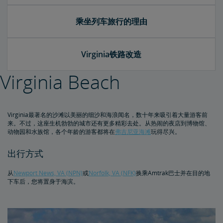
乘坐列车旅行的理由
Virginia铁路改造
Virginia Beach
Virginia最著名的沙滩以美丽的细沙和海浪闻名，数十年来吸引着大量游客前
来。不过，这座生机勃勃的城市还有更多精彩去处。从热闹的夜店到博物馆、
动物园和水族馆，各个年龄的游客都将在
弗吉尼亚海滩
玩得尽兴。
出行方式
从
Newport News, VA (NPN)
或
Norfolk, VA (NFK)
换乘Amtrak巴士并在目的地
下车后，您将置身于海滨。