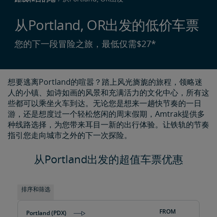
从Portland, OR出发的低价车票
您的下一段冒险之旅，最低仅需$27*
想要逃离Portland的喧嚣？踏上风光旖旎的旅程，领略迷
人的小镇、如诗如画的风景和充满活力的文化中心，所有这
些都可以乘坐火车到达。无论您是想来一趟快节奏的一日
游，还是想度过一个轻松悠闲的周末假期，Amtrak提供多
种线路选择，为您带来耳目一新的出行体验。让铁轨的节奏
指引您走向城市之外的下一次探险。
从Portland出发的超值车票优惠
排序和筛选
FROM
Portland (PDX)