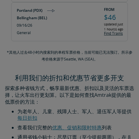
FROM
Portland (PDX)
$46
Bellingham (BEL)
Updated just
09/16/26
1 hour(s) ago
General
Find Trains
*其他人过去48小时内搜索到的单程车票价格，当前可能已无法预订。所示参
考价格来源于Seattle, WA (SEA)。
利用我们的折扣和优惠节省更多开支
探索多种省钱方式，畅享最新优惠、折扣以及灵活的车票选
择，让火车出行更划算。以下是如何查找Amtrak提供的最
低票价的方法：
为老年人、儿童、残障人士、军人、退伍军人等提供
每日折扣​​​​​​​
查看我们完整的
优惠、促销和限时特惠
列表
通用省钱小贴士：尽早订票（至少提前两周），在 8