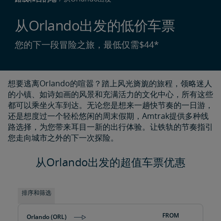
从Orlando出发的低价车票
您的下一段冒险之旅，最低仅需$44*
想要逃离Orlando的喧嚣？踏上风光旖旎的旅程，领略迷人
的小镇、如诗如画的风景和充满活力的文化中心，所有这些
都可以乘坐火车到达。无论您是想来一趟快节奏的一日游，
还是想度过一个轻松悠闲的周末假期，Amtrak提供多种线
路选择，为您带来耳目一新的出行体验。让铁轨的节奏指引
您走向城市之外的下一次探险。
从Orlando出发的超值车票优惠
排序和筛选
FROM
Orlando (ORL)