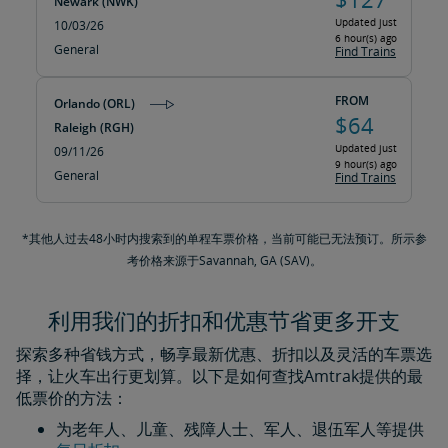
Newark (NWK)
Updated just
10/03/26
6 hour(s) ago
General
Find Trains
FROM
Orlando (ORL)
$64
Raleigh (RGH)
Updated just
09/11/26
9 hour(s) ago
General
Find Trains
*其他人过去48小时内搜索到的单程车票价格，当前可能已无法预订。所示参
考价格来源于Savannah, GA (SAV)。
利用我们的折扣和优惠节省更多开支
探索多种省钱方式，畅享最新优惠、折扣以及灵活的车票选
择，让火车出行更划算。以下是如何查找Amtrak提供的最
低票价的方法：
为老年人、儿童、残障人士、军人、退伍军人等提供