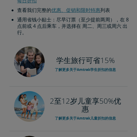
每日折扣​​​​​​​
查看我们完整的
优惠、促销和限时特惠
列表
通用省钱小贴士：尽早订票（至少提前两周），在 8
点前或 4 点后乘车，并选择在 周二、周三或周六 出
行。
学生旅行可省15%
了解更多关于Amtrak学生折扣的信息
2至12岁儿童享50%优
惠
了解更多关于Amtrak儿童折扣的信息