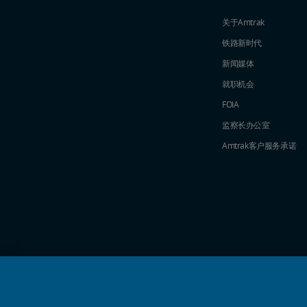
关于Amtrak
铁路新时代
新闻媒体
就职机会
FOIA
监察长办公室
Amtrak​​​​​​​客户服务承诺
社交媒体偶像