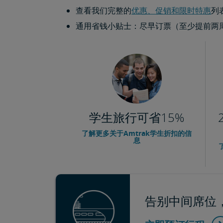
查看我们完整的
优惠、促销和限时特惠
列
通用省钱小贴士：尽早订票（至少提前两周）
学生旅行可省15%
了解更多关于Amtrak学生折扣的信
息
告别中间席位，从