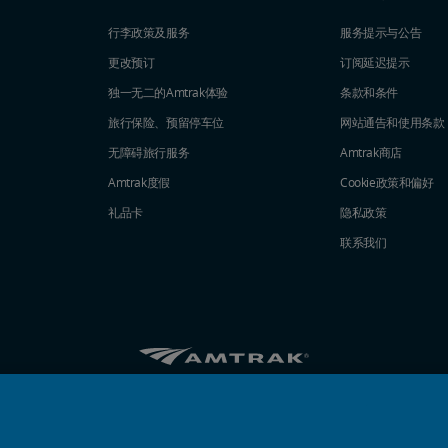
行李政策及服务
服务提示与公告
更改预订
订阅延迟提示
独一无二的Amtrak体验
条款和条件
旅行保险、预留停车位
网站通告和使用条款
无障碍旅行服务
Amtrak商店
Amtrak度假
Cookie政策和偏好
礼品卡
隐私政策
联系我们
Amtrak的Facebook主页将在新窗口中打开
Amtrak的Twitter主页将在新窗口中打开
Amtrak的Instagram主页将在新窗口
Amtrak的Linkedin主页将在新
Amtrak的YouTube主页
Pinterest将在新窗口
© 2026
National Railroad Passenger Corporation