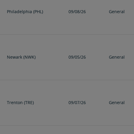
Philadelphia (PHL)
09/08/26
General
Newark (NWK)
09/05/26
General
Trenton (TRE)
09/07/26
General