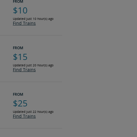
FROM
$10
Updated just 10 hour(s) ago
Find Trains
FROM
$15
Updated just 20 hour(s) ago
Find Trains
FROM
$25
Updated just 22 hour(s) ago
Find Trains