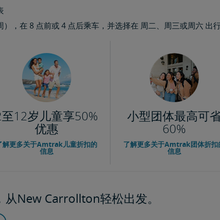
表
，在 8 点前或 4 点后乘车，并选择在 周二、周三或周六 出
2至12岁儿童享50%
小型团体最高可
优惠
60%
了解更多关于Amtrak儿童折扣的
了解更多关于Amtrak团体折扣
信息
信息
New Carrollton轻松出发。