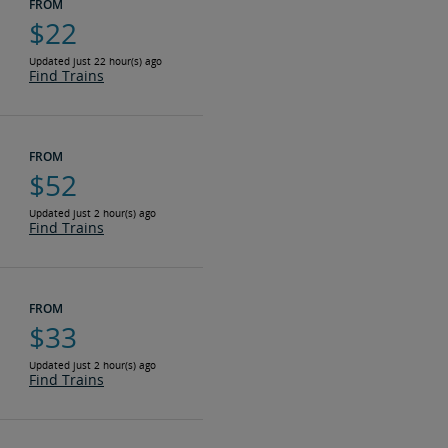
FROM
$22
Updated just 22 hour(s) ago
Find Trains
FROM
$52
Updated just 2 hour(s) ago
Find Trains
FROM
$33
Updated just 2 hour(s) ago
Find Trains