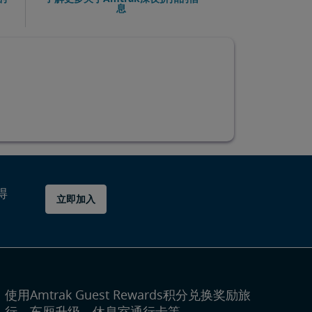
息
得
立即加入
使用Amtrak Guest Rewards积分兑换奖励旅
行、车厢升级、休息室通行卡等。