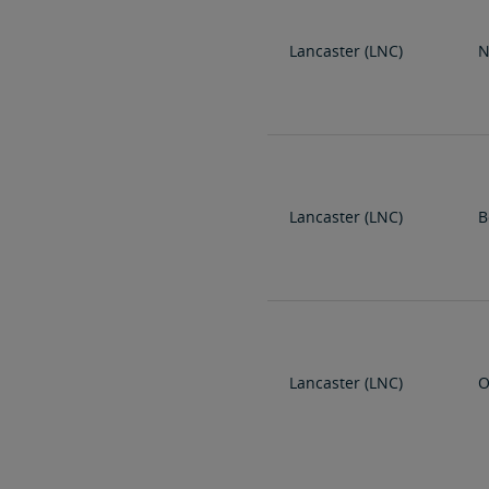
Lancaster (LNC)
N
Lancaster (LNC)
B
Lancaster (LNC)
O