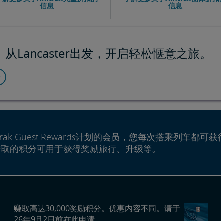
信息
信息
从Lancaster出发，开启轻松惬意之旅。
rak Guest Rewards计划的会员，您每次搭乘列车都可获
赚取的积分可用于获得奖励旅行、升级等。
赚取高达30,000奖励积分。优惠内容不同。请于
26年9月2日前在此申请。