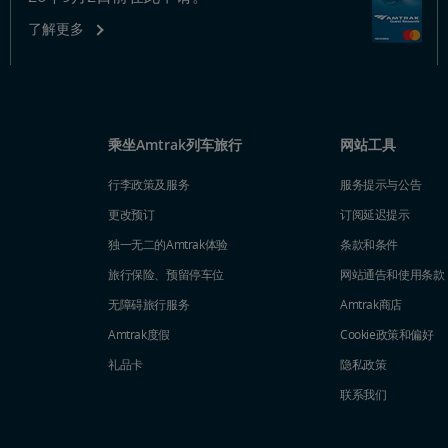
了解更多
乘坐Amtrak列车旅行
网站工具
行李政策及服务
服务提示与公告
更改预订
订阅延迟提示
独一无二的Amtrak体验
条款和条件
旅行保险、预留停车位
网站通告和使用条款
无障碍旅行服务
Amtrak商店
Amtrak度假
Cookie政策和偏好
礼品卡
隐私政策
联系我们