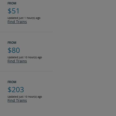
FROM
$51
Updated just 1 hour(s) ago
Find Trains
FROM
$80
Updated just 10 hour(s) ago
Find Trains
FROM
$203
Updated just 10 hour(s) ago
Find Trains