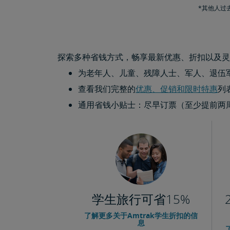
*其他人过去
探索多种省钱方式，畅享最新优惠、折扣以及灵
为老年人、儿童、残障人士、军人、退伍
查看我们完整的
优惠、促销和限时特惠
列
通用省钱小贴士：尽早订票（至少提前两周）
学生旅行可省15%
了解更多关于Amtrak学生折扣的信
息