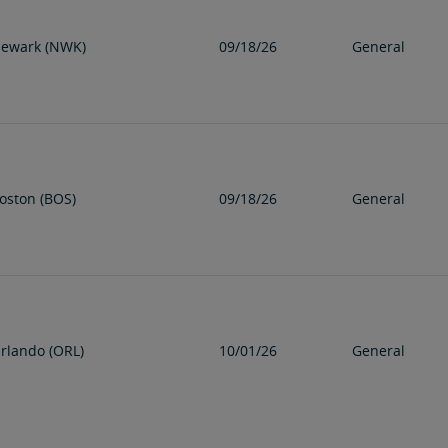
ewark (NWK)
09/18/26
General
oston (BOS)
09/18/26
General
rlando (ORL)
10/01/26
General