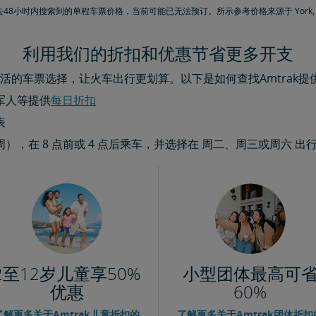
48小时内搜索到的单程车票价格，当前可能已无法预订。所示参考价格来源于 York, NY
利用我们的折扣和优惠节省更多开支
活的车票选择，让火车出行更划算。以下是如何查找Amtrak提
军人等提供
每日折扣​​​​​​​
表
，在 8 点前或 4 点后乘车，并选择在 周二、周三或周六 出
2至12岁儿童享50%
小型团体最高可
优惠
60%
了解更多关于Amtrak儿童折扣的
了解更多关于Amtrak团体折扣