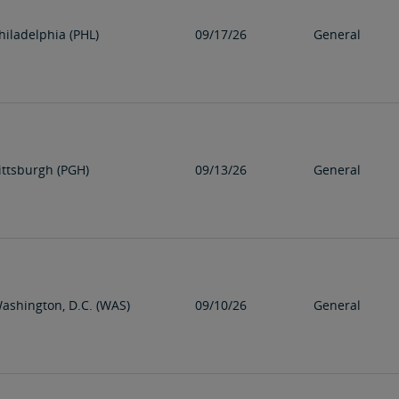
hiladelphia (PHL)
09/17/26
General
ittsburgh (PGH)
09/13/26
General
ashington, D.C. (WAS)
09/10/26
General