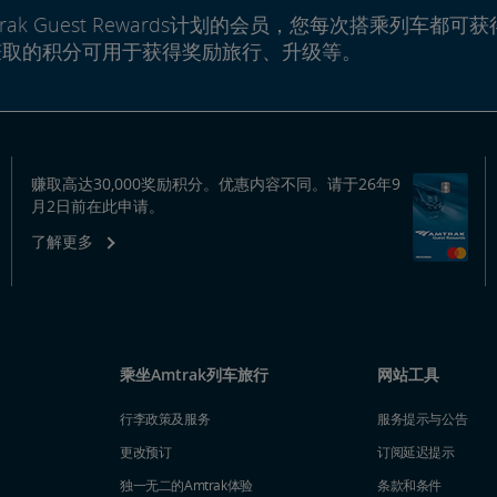
rak Guest Rewards计划的会员，您每次搭乘列车都可获
赚取的积分可用于获得奖励旅行、升级等。
赚取高达30,000奖励积分。优惠内容不同。请于26年9
月2日前在此申请。
了解更多
乘坐Amtrak列车旅行
网站工具
行李政策及服务
服务提示与公告
更改预订
订阅延迟提示
独一无二的Amtrak体验
条款和条件