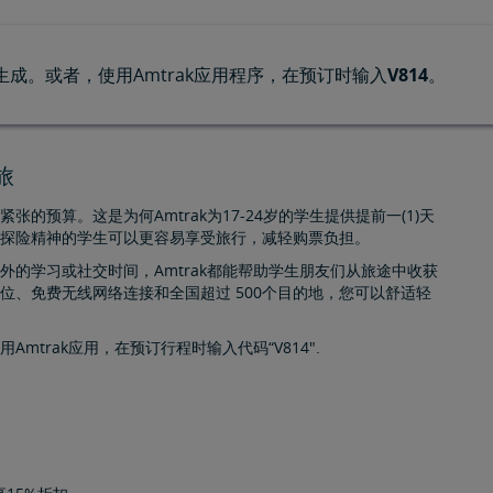
成。或者，使用Amtrak应用程序，在预订时输入
V814
。
旅
预算。这是为何Amtrak为17-24岁的学生提供提前一(1)天
有探险精神的学生可以更容易享受旅行，减轻购票负担。
的学习或社交时间，Amtrak都能帮助学生朋友们从旅途中收获
位、免费无线网络连接和全国超过 500个目的地，您可以舒适轻
trak应用，在预订行程时输入代码“V814".