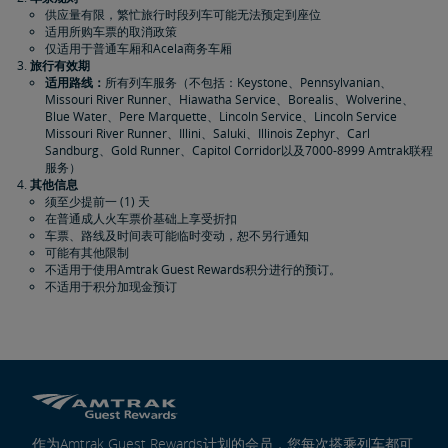
供应量有限，繁忙旅行时段列车可能无法预定到座位
适用所购车票的取消政策
仅适用于普通车厢和Acela商务车厢
旅行有效期
适用路线：
所有列车服务（不包括：Keystone、Pennsylvanian、
Missouri River Runner、Hiawatha Service、Borealis、Wolverine、
Blue Water、Pere Marquette、Lincoln Service、Lincoln Service
Missouri River Runner、Illini、Saluki、Illinois Zephyr、Carl
Sandburg、Gold Runner、Capitol Corridor以及7000-8999 Amtrak联程
服务）
其他信息
须至少提前一 (1) 天
在普通成人火车票价基础上享受折扣
车票、路线及时间表可能临时变动，恕不另行通知
可能有其他限制
不适用于使用Amtrak Guest Rewards积分进行的预订。
不适用于积分加现金预订
作为Amtrak Guest Rewards计划的会员，您每次搭乘列车都可