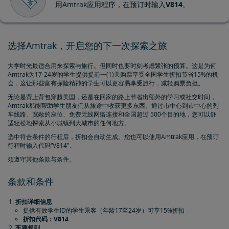
用Amtrak应用程序，在预订时输入
V814
。
选择Amtrak，开启您的下一次探索之旅
大学时光最适合用来探索与旅行。但同时也要时刻考虑紧张的预算。这是为何
Amtrak为17-24岁的学生提供提前一(1)天购票享受全国学生折扣节省15%的机
会，这让那些富有探险精神的学生可以更容易享受旅行，减轻购票负担。
无论是背上背包穿越美国，还是在回家的路上节省出额外的学习或社交时间，
Amtrak都能帮助学生朋友们从旅途中收获更多东西。通过市中心到市中心的列
车线路、宽敞的座位、免费无线网络连接和全国超过 500个目的地，您可以舒
适轻松地探索从小城镇到大城市的任何地方。
选中符合条件的行程后，折扣会自动生成。您也可以使用Amtrak应用，在预订
行程时输入代码“V814".
须遵守其他条款与条件。
条款和条件
折扣详细信息
提供有效学生ID的学生乘客（年龄17至24岁）可享15%折扣
折扣代码：V814
车票规则