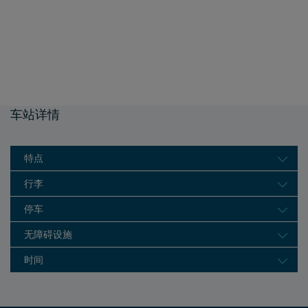
车站详情
特点
行李
停车
无障碍设施
时间