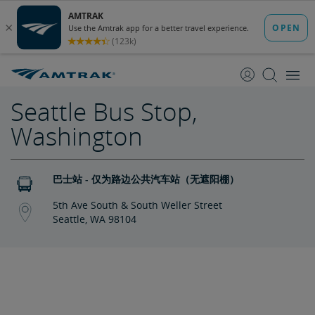
跳
跳
转
转
至
至
内
导
容
航
Seattle Bus Stop,
Washington
巴士站 - 仅为路边公共汽车站（无遮阳棚）
5th Ave South & South Weller Street
Seattle, WA 98104