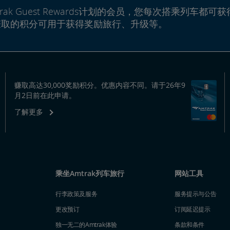
rak Guest Rewards计划的会员，您每次搭乘列车都可获
赚取的积分可用于获得奖励旅行、升级等。
赚取高达30,000奖励积分。优惠内容不同。请于26年9
月2日前在此申请。
了解更多
乘坐Amtrak列车旅行
网站工具
行李政策及服务
服务提示与公告
更改预订
订阅延迟提示
独一无二的Amtrak体验
条款和条件