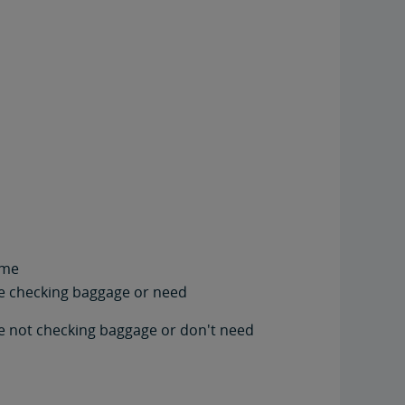
ime
're checking baggage or need
're not checking baggage or don't need