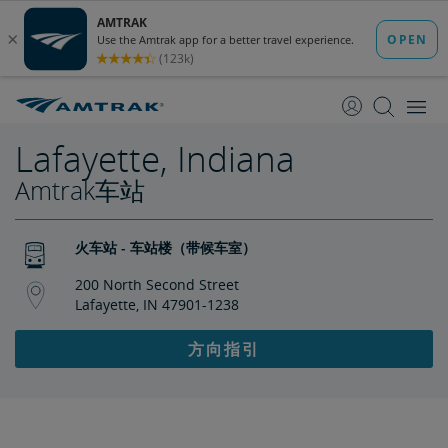
跳
跳
转
转
至
至
内
导
容
航
Lafayette, Indiana
Amtrak车站
火车站 - 车站楼（带候车室）
200 North Second Street
Lafayette, IN 47901-1238
方向指引