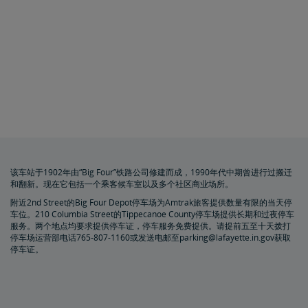
该车站于1902年由“Big Four”铁路公司修建而成，1990年代中期曾进行过搬迁
和翻新。现在它包括一个乘客候车室以及多个社区商业场所。
附近2nd Street的Big Four Depot停车场为Amtrak旅客提供数量有限的当天停
车位。210 Columbia Street的Tippecanoe County停车场提供长期和过夜停车
服务。两个地点均要求提供停车证，停车服务免费提供。请提前五至十天拨打
停车场运营部电话765-807-1160或发送电邮至parking@lafayette.in.gov获取
停车证。