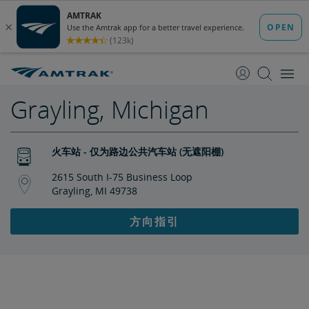
跳
跳
转
转
至
至
内
导
容
航
Grayling, Michigan
火车站 - 仅为路边公共汽车站 (无遮阳棚)
2615 South I-75 Business Loop
Grayling, MI 49738
方向指引