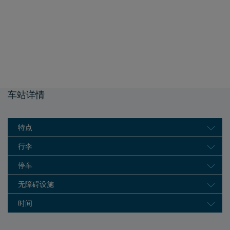
车站详情
特点
行李
停车
无障碍设施
时间