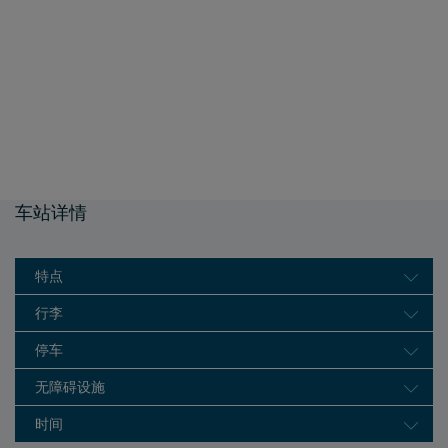
车站详情
特点
行李
停车
无障碍设施
时间