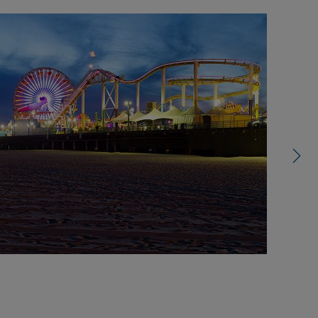
right
control
carousel