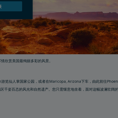
表
室里尽情欣赏美国最绚丽多彩的风景。
游览仙人掌国家公园，或者在Maricopa, Arizona下车，由此前往Phoeni
地区千姿百态的风光和自然遗产。您只需惬意地坐着，面对这幅波澜壮阔