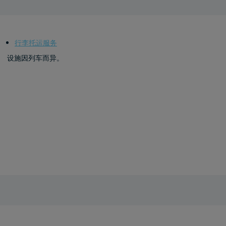
行李托运服务
设施因列车而异。