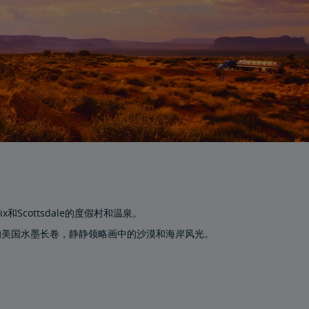
x和Scottsdale的度假村和温泉。
的美国水墨长卷，静静领略画中的沙漠和海岸风光。