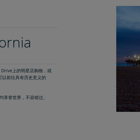
ornia
eo Drive上的明星店购物，或
，可以前往具有历史意义的
藏品均享誉世界，不容错过。