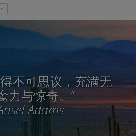
ns
美得不可思议，充满无
魔力与惊奇。”
Ansel Adams