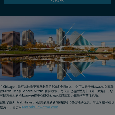
在Chicago，您可以转乘至遍及北美的500多个目的地。您可以乘坐Hiawatha列车前
往Milwaukee的General Mitchell国际机场。每天有七趟往返列车（周日六趟），您
可以方便地从Milwaukee市中心或Chicago北郊出发，搭乘列车前往机场。
如欲了解Amtrak Hiawatha线路的最新新闻和信息（包括特别优惠、车上学校和机场
AmtrakHiawatha.com
物流），请访问