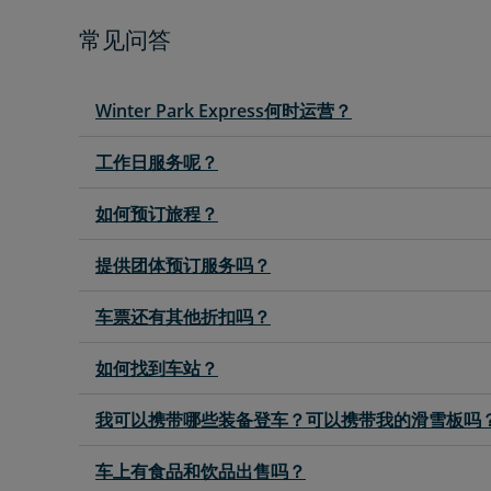
常见问答
Winter Park Express何时运营？
工作日服务呢？
如何预订旅程？
提供团体预订服务吗？
车票还有其他折扣吗？
如何找到车站？
我可以携带哪些装备登车？可以携带我的滑雪板吗
车上有食品和饮品出售吗？