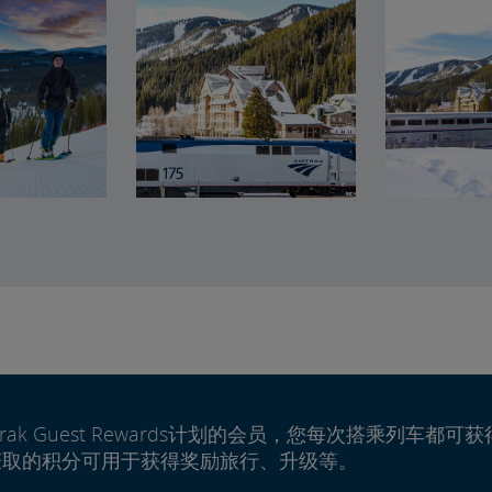
rak Guest Rewards计划的会员，您每次搭乘列车都可获
赚取的积分可用于获得奖励旅行、升级等。