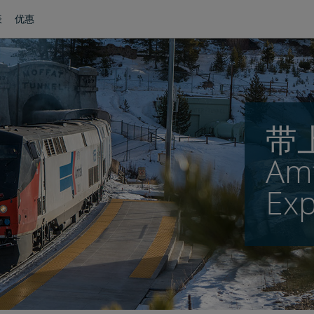
表
优惠
带
Amt
Exp