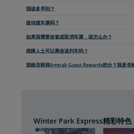
我该多早到？
提供缆车票吗？
如果我需要改签或取消车票，该怎么办？
残障人士可以乘坐该列车吗？
我能否获得Amtrak Guest Rewards积分？
Winter Park Express精彩特色