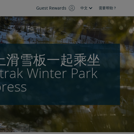
Guest Rewards
中文
需要帮助？
上滑雪板一起乘坐
rak Winter Park
ress