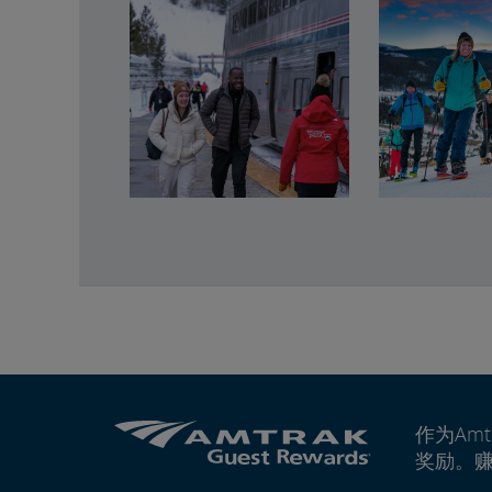
作为Amt
奖励。