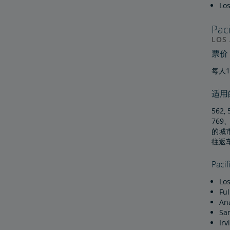
Los
Pac
LOS 
票价
每人
适用的P
562, 
769
的城市
往返
Paci
Los
Ful
An
Sa
Irv