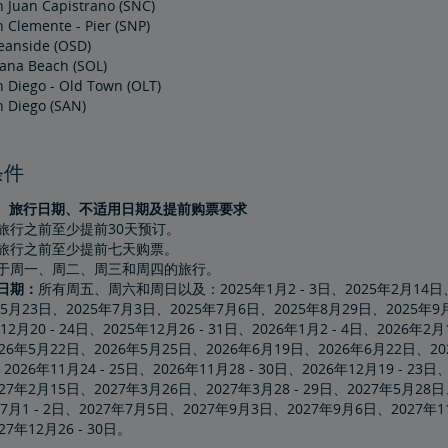
n Juan Capistrano (SNC)
 Clemente - Pier (SNP)
eanside (OSD)
lana Beach (SOL)
 Diego - Old Town (OLT)
n Diego (SAN)
条件
、旅行日期、不适用日期及提前购票要求
旅行之前至少提前30天预订。
旅行之前至少提前七天购票。
于周一、周二、周三和周四的旅行。
日期：
所有周五、周六和周日以及：2025年1月2 - 3日、2025年2月14日、2
年5月23日、2025年7月3日、2025年7月6日、2025年8月29日、2025年9月1
年12月20 - 24日、2025年12月26 - 31日、2026年1月2 - 4日、2026年
26年5月22日、2026年5月25日、2026年6月19日、2026年6月22日、202
026年11月24 - 25日、2026年11月28 - 30日、2026年12月19 - 23日
27年2月15日、2027年3月26日、2027年3月28 - 29日、2027年5月28
年7月1 - 2日、2027年7月5日、2027年9月3日、2027年9月6日、2027年11月2
27年12月26 - 30日。