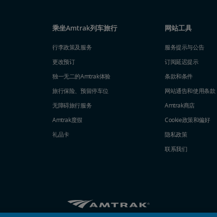
乘坐Amtrak列车旅行
网站工具
行李政策及服务
服务提示与公告
更改预订
订阅延迟提示
独一无二的Amtrak体验
条款和条件
旅行保险、预留停车位
网站通告和使用条款
无障碍旅行服务
Amtrak商店
Amtrak度假
Cookie政策和偏好
礼品卡
隐私政策
联系我们