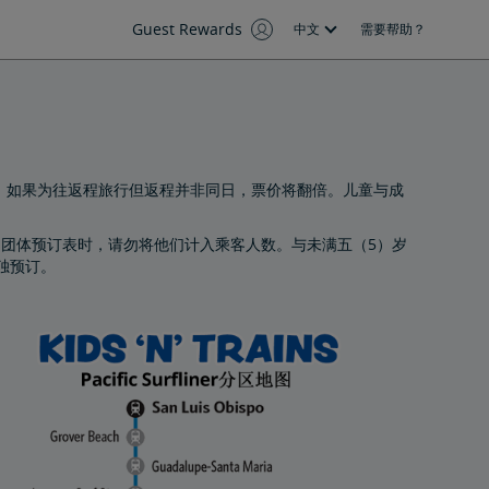
Guest Rewards
中文
需要帮助？
价。如果为往返程旅行但返程并非同日，票价将翻倍。儿童与成
ins团体预订表时，请勿将他们计入乘客人数。与未满五（5）岁
单独预订。