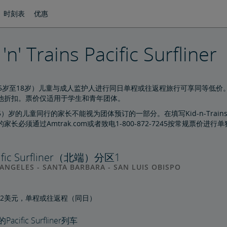
时刻表
优惠
 'n' Trains Pacific Surfliner
级（5岁至18岁）儿童与成人监护人进行同日单程或往返程旅行可享同等低
他折扣。票价仅适用于学生和青年团体。
）岁的儿童同行的家长不能视为团体预订的一部分。在填写Kid-n-Tra
家长必须通过Amtrak.com或者致电1-800-872-7245按常规票价进行
ific Surfliner（北端）分区1
ANGELES - SANTA BARBARA - SAN LUIS OBISPO
12美元，单程或往返程（同日）
acific Surfliner列车