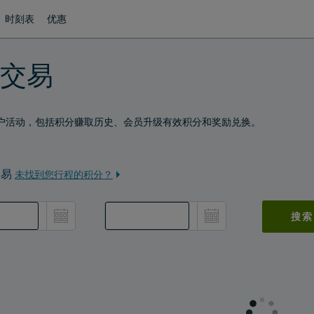
时刻表
优惠
交易
户活动，包括积分赚取历史、会员升级有效积分和奖励兑换。
交易
未找到您行程的积分？
搜索