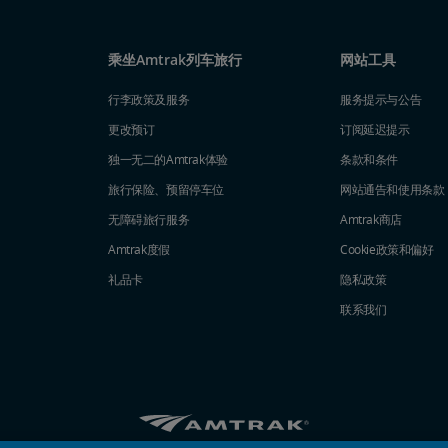
乘坐Amtrak列车旅行
网站工具
行李政策及服务
服务提示与公告
更改预订
订阅延迟提示
独一无二的Amtrak体验
条款和条件
旅行保险、预留停车位
网站通告和使用条款
无障碍旅行服务
Amtrak商店
Amtrak度假
Cookie政策和偏好
礼品卡
隐私政策
联系我们