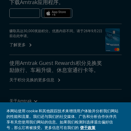
下载Amtrak应用程序。
赚取高达30,000奖励积分。优惠内容不同。请于26年9月2日
前在此申请。
了解更多
使用Amtrak Guest Rewards积分兑换奖
励旅行、车厢升级、休息室通行卡等。
关于积分兑换的更多信息
关于Amtrak
乘坐Amtrak列车旅行
本网站使用 cookie 和其他跟踪技术来增强用户体验并分析我们网站
的性能和流量。我们还与我们的社交媒体、广告和分析合作伙伴共
网站工具
享有关您使用我们网站的信息。如果我们检测到选择退出偏好信
号，那么它将被接受。更多信息可在我们的
饼干政策