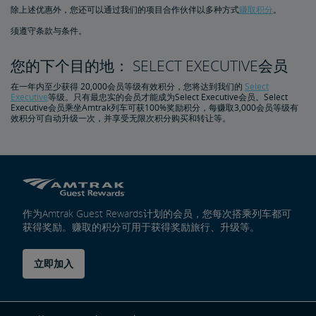
除上述优惠外，您还可以通过我们的项目合作伙伴以多种方式
赚取积分
。
须遵守条款与条件。
您的下个目的地：
SELECT EXECUTIVE会员
在一年内至少获得 20,000会员等级有效积分，您将达到我们的
Select
Executive
等级。只有最忠实的会员才能成为Select Executive会员。Select
Executive会员乘坐Amtrak列车可获100%奖励积分，每赚取3,000会员等级有
效积分可自动升级一次，并享受无限次积分购买和转让等。
作为Amtrak Guest Rewards计划的会员，您每次搭乘列车都可
获得奖励。赚取的积分可用于获得奖励旅行、升级等。
立即加入